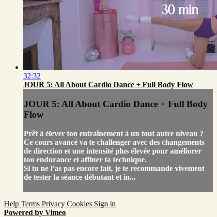
32:32
JOUR 5: All About Cardio Dance + Full Body Flow
JOUR 5: All About Cardio Dance + Full Body
Flow
Prêt à élever ton entraînement à un tout autre niveau ?
Ce cours avancé va te challenger avec des changements
de direction et une intensité plus élevée pour améliorer
ton endurance et affiner ta technique.
Si tu ne l’as pas encore fait, je te recommande vivement
de tester la séance débutant et in...
Help
Terms
Privacy
Cookies
Sign in
Powered by Vimeo