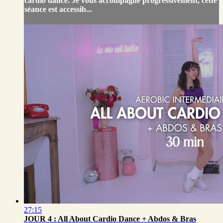
cardio dance. Je vous accompagne progressivement, cette
séance est accessib...
27:15
JOUR 4 : All About Cardio Dance + Abdos & Bras