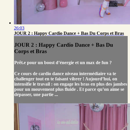
26:03
JOUR 2 : Happy Cardio Dance + Bas Du Corps et Bras
JOUR 2 : Happy Cardio Dance + Bas Du
Corps et Bras
Prêt.e pour un boost d’énergie et un max de fun ?
Ce cours de cardio dance niveau intermédiaire va te
challenger tout en te faisant vibrer ! Aujourd’hui, on
intensifie le travail : on engage les bras en plus des jambes
pour un mouvement plus fluide . Et parce qu’on aime se
dépasser, une partie ...