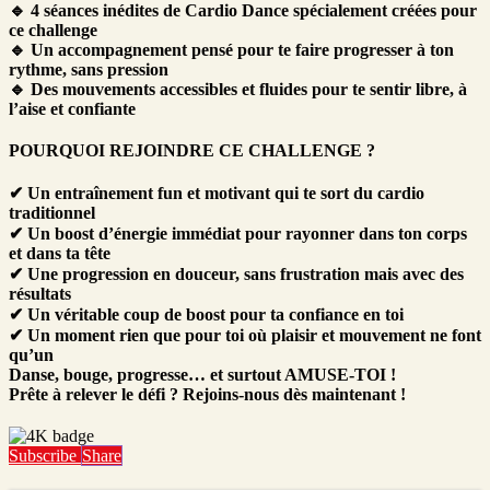
🔹 4 séances inédites de Cardio Dance spécialement créées pour
ce challenge
🔹 Un accompagnement pensé pour te faire progresser à ton
rythme, sans pression
🔹 Des mouvements accessibles et fluides pour te sentir libre, à
l’aise et confiante
POURQUOI REJOINDRE CE CHALLENGE ?
✔ Un entraînement fun et motivant qui te sort du cardio
traditionnel
✔ Un boost d’énergie immédiat pour rayonner dans ton corps
et dans ta tête
✔ Une progression en douceur, sans frustration mais avec des
résultats
✔ Un véritable coup de boost pour ta confiance en toi
✔ Un moment rien que pour toi où plaisir et mouvement ne font
qu’un
Danse, bouge, progresse… et surtout AMUSE-TOI !
Prête à relever le défi ? Rejoins-nous dès maintenant !
Subscribe
Share