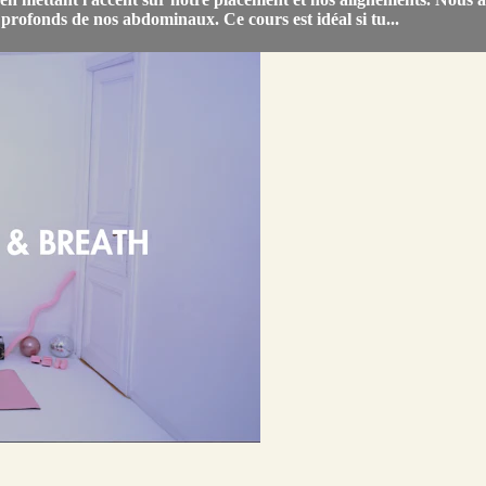
profonds de nos abdominaux. Ce cours est idéal si tu...