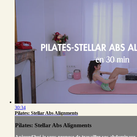
30:34
Pilates: Stellar Abs Alignments
Pilates: Stellar Abs Alignments
Aujourd'hui je vous propose de travailler vos abdominaux e