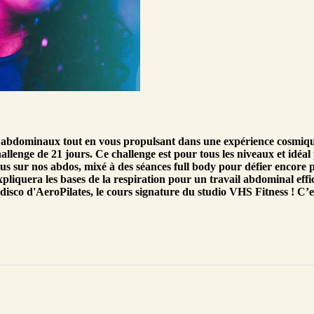
bdominaux tout en vous propulsant dans une expérience cosmique 
hallenge de 21 jours. Ce challenge est pour tous les niveaux et idéa
s sur nos abdos, mixé à des séances full body pour défier encore p
iquera les bases de la respiration pour un travail abdominal effic
isco d'AeroPilates, le cours signature du studio VHS Fitness ! C’