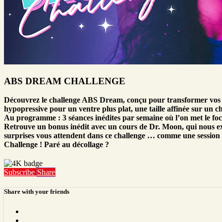
ABS DREAM CHALLENGE
Découvrez le challenge ABS Dream, conçu pour transformer vos a
hypopressive pour un ventre plus plat, une taille affinée sur un c
Au programme : 3 séances inédites par semaine où l’on met le focu
Retrouve un bonus inédit avec un cours de Dr. Moon, qui nous expl
surprises vous attendent dans ce challenge … comme une session d
Challenge ! Paré au décollage ?
Subscribe
Share
Share with your friends