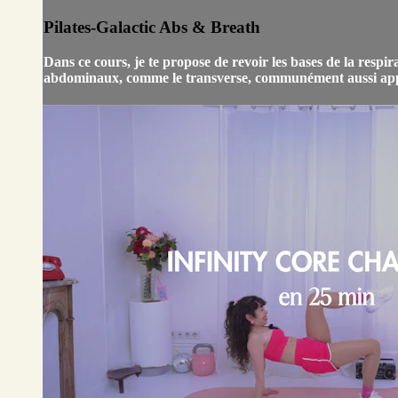
Pilates-Galactic Abs & Breath
Dans ce cours, je te propose de revoir les bases de la respi
abdominaux, comme le transverse, communément aussi appelé