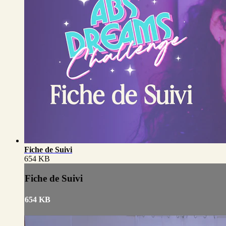
Fiche de Suivi
654 KB
Fiche de Suivi
654 KB