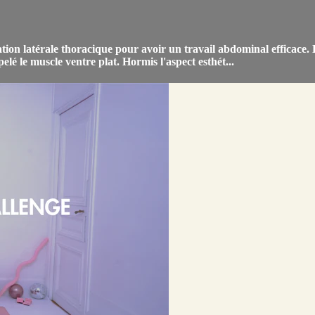
ration latérale thoracique pour avoir un travail abdominal efficace.
 le muscle ventre plat. Hormis l'aspect esthét...