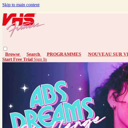
Skip to main content
Browse
Search
PROGRAMMES
NOUVEAU SUR VH
Start Free Trial
Sign In