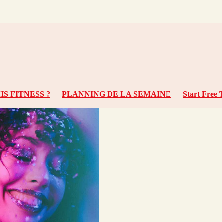
S FITNESS ?
PLANNING DE LA SEMAINE
Start Free 