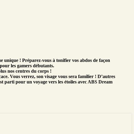
unique ! Préparez-vous à tonifier vos abdos de façon
l pour les gamers débutants.
lus nos centres du corps !
ace. Vous verrez, son visage vous sera familier ! D’autres
est parti pour un voyage vers les étoiles avec ABS Dream